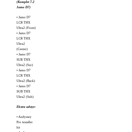
(Komplet 7.2
Jamo D7)
• Jamo D7
LCR THX
Ultra2 (Front)
• Jamo D7
LCR THX
Ultra2
(Center)
• Jamo D7
SUR THX
Ultra2 (Sur)
• Jamo D7
LCR THX
Ultra2 (Back)
• Jamo D7
SUB THX
Ultra2 (Sub)
Ekstra udstyr:
• Audyssey
Pro installer
kit