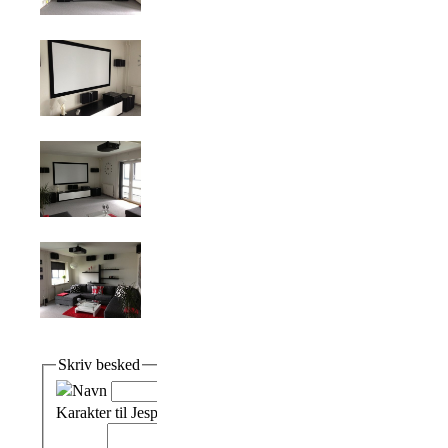
Skriv besked
Navn
Karakter til Jespers hjemmebiograf