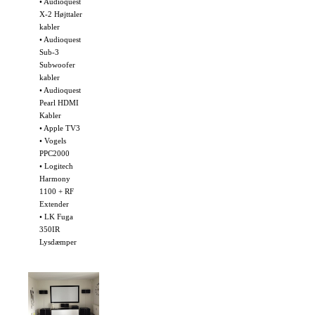
• Audioquest
X-2 Højttaler
kabler
• Audioquest
Sub-3
Subwoofer
kabler
• Audioquest
Pearl HDMI
Kabler
• Apple TV3
• Vogels
PPC2000
• Logitech
Harmony
1100 + RF
Extender
• LK Fuga
350IR
Lysdæmper