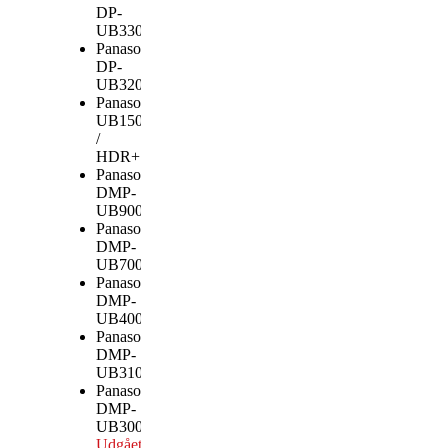
DP-
UB330
Udgået
Panasonic
DP-
UB320
Udgået
Panasonic DP-
UB150
/
HDR+
Panasonic
DMP-
UB900
Udgået
Panasonic
DMP-
UB700
Udgået
Panasonic
DMP-
UB400
Udgået
Panasonic
DMP-
UB310
Udgået
Panasonic
DMP-
UB300
Udgået