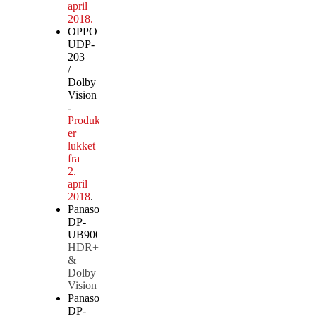
april
2018.
OPPO
UDP-
203
/
Dolby
Vision
-
Produktionen
er
lukket
fra
2.
april
2018
.
Panasonic
DP-
UB9000EG1 /
HDR+
&
Dolby
Vision
Panasonic
DP-