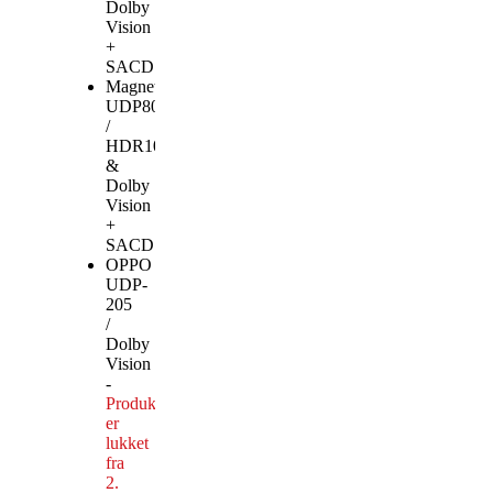
Dolby
Vision
+
SACD
Magnetar
UDP800
/
HDR10+
&
Dolby
Vision
+
SACD
OPPO
UDP-
205
/
Dolby
Vision
-
Produktionen
er
lukket
fra
2.