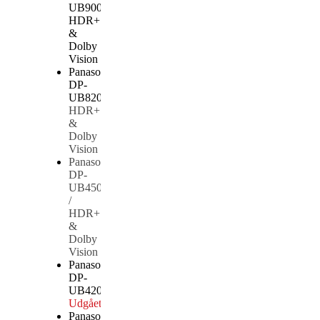
UB9000 /
HDR+
&
Dolby
Vision
Udgået
Panasonic
DP-
UB820
/
HDR+
&
Dolby
Vision
Panasonic
DP-
UB450
/
HDR+
&
Dolby
Vision
Panasonic
DP-
UB420
Udgået
Panasonic