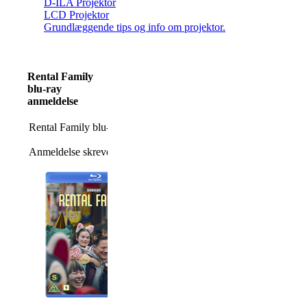
D-ILA Projektor
LCD Projektor
Grundlæggende tips og info om projektor.
Rental Family
blu-ray
anmeldelse
Rental Family blu-ray anmeldelse
Anmeldelse skrevet af Morten Stjernholm